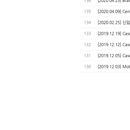
136
[2020.04.23] Bra
135
[2020.04.09] Cen
134
[2020.02.25] 
133
[2019.12.19] Ca
132
[2019.12.12] Ca
131
[2019.12.05] Ca
130
[2019.12.03] Mot