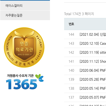
에이스갤러리
Total 174건
3 페이지
자주묻는질문
번호
144
[2021.02.04] 신입 
143
[2020.12.10] Cas
142
[2020.11.19] sitt
141
[2020.11.12] Sho
140
[2020.06.04] PNF
139
[2020.05.28] P
138
[2020.05.14] P
137
[2020.05.07] P