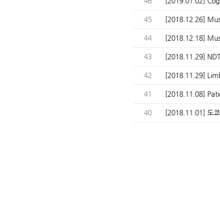
46
[2019.01.02] Co
45
[2018.12.26] Mus
44
[2018.12.18] Mu
43
[2018.11.29] N
42
[2018.11.29] Lim
41
[2018.11.08] Pat
40
[2018.11.01] 