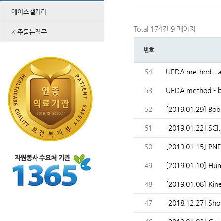
에이스갤러리
Total 174건
9 페이지
자주묻는질문
번호
54
UEDA method - 
53
UEDA method - b
52
[2019.01.29] Bo
51
[2019.01.22] SC
50
[2019.01.15] P
49
[2019.01.10] H
48
[2019.01.08] K
47
[2018.12.27] S